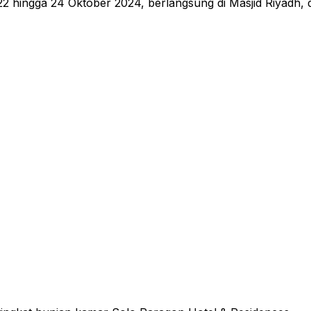
2 hingga 24 Oktober 2024, berlangsung di Masjid Riyadh, di