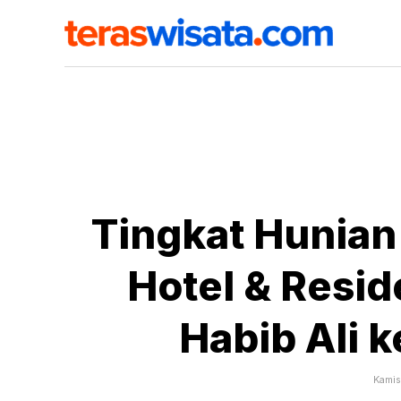
Tingkat Hunian
Hotel & Resi
Habib Ali 
Kamis