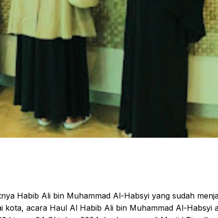
tnya Habib Ali bin Muhammad Al-Habsyi yang sudah menja
agai kota, acara Haul Al Habib Ali bin Muhammad Al-Habsyi 