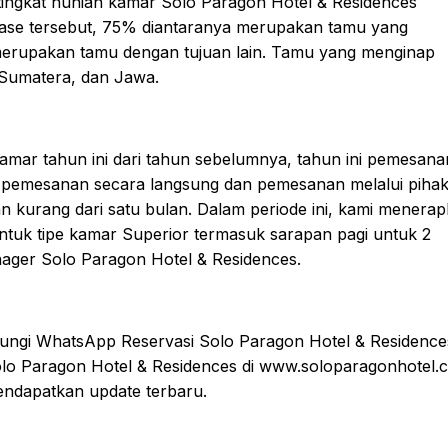
tingkat hunian kamar Solo Paragon Hotel & Residences
tase tersebut, 75% diantaranya merupakan tamu yang
 merupakan tamu dengan tujuan lain. Tamu yang menginap
, Sumatera, dan Jawa.
ar tahun ini dari tahun sebelumnya, tahun ini pemesana
i pemesanan secara langsung dan pemesanan melalui piha
n kurang dari satu bulan. Dalam periode ini, kami menera
 untuk tipe kamar Superior termasuk sarapan pagi untuk 2
anager Solo Paragon Hotel & Residences.
bungi WhatsApp Reservasi Solo Paragon Hotel & Residences
olo Paragon Hotel & Residences di www.soloparagonhotel.
endapatkan update terbaru.