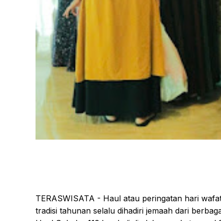
TERASWISATA - Haul atau peringatan hari wafa
tradisi tahunan selalu dihadiri jemaah dari berb