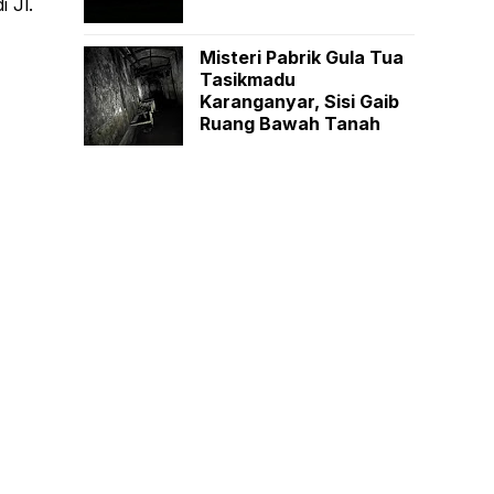
 Jl.
Misteri Pabrik Gula Tua
Tasikmadu
Karanganyar, Sisi Gaib
Ruang Bawah Tanah