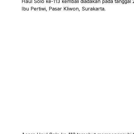
Haul Solo ke-113 kembali diadakan pada tanggal 2
Ibu Pertiwi, Pasar Kliwon, Surakarta.