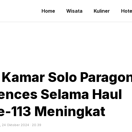
Home
Wisata
Kuliner
Hote
 Kamar Solo Parago
dences Selama Haul
ke-113 Meningkat
, 24 Oktober 2024 : 20.39