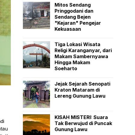
Mitos Sendang
Pringgodani dan
Sendang Bejen
"Kejaran" Pengejar
Kekuasaan
Tiga Lokasi Wisata
Religi Karanganyar, dari
Makam Sambernyawa
Hingga Makam
Soeharto
Jejak Sejarah Senopati
Kraton Mataram di
Lereng Gunung Lawu
KISAH MISTERI: Suara
di
Tak Berwujud di Puncak
atau
Gunung Lawu