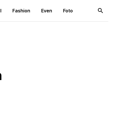
search
l
Fashion
Even
Foto
n