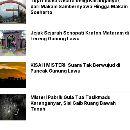
Tiga Lokasi Wisata Religi Karanganyar,
dari Makam Sambernyawa Hingga Makam
Soeharto
Jejak Sejarah Senopati Kraton Mataram di
Lereng Gunung Lawu
KISAH MISTERI: Suara Tak Berwujud di
Puncak Gunung Lawu
Misteri Pabrik Gula Tua Tasikmadu
Karanganyar, Sisi Gaib Ruang Bawah
Tanah