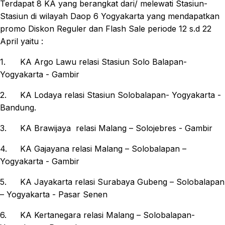
Terdapat 8 KA yang berangkat dari/ melewati Stasiun-
Stasiun di wilayah Daop 6 Yogyakarta yang mendapatkan
promo Diskon Reguler dan Flash Sale periode 12 s.d 22
April yaitu :
1.
KA Argo Lawu relasi Stasiun Solo Balapan-
Yogyakarta - Gambir
2.
KA Lodaya relasi Stasiun Solobalapan- Yogyakarta -
Bandung.
3.
KA Brawijaya relasi Malang – Solojebres - Gambir
4.
KA Gajayana relasi Malang – Solobalapan –
Yogyakarta - Gambir
5.
KA Jayakarta relasi Surabaya Gubeng – Solobalapan
– Yogyakarta - Pasar Senen
6.
KA Kertanegara relasi Malang – Solobalapan-