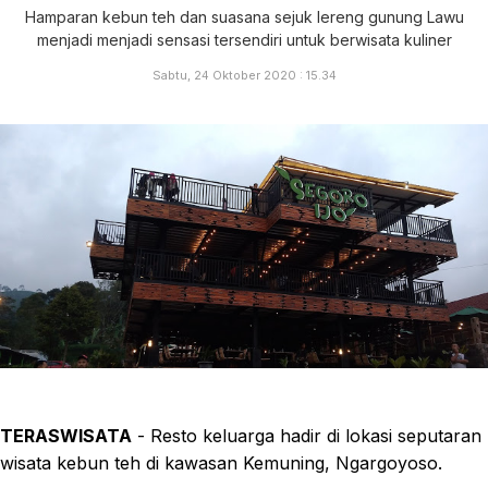
Hamparan kebun teh dan suasana sejuk lereng gunung Lawu
menjadi menjadi sensasi tersendiri untuk berwisata kuliner
Sabtu, 24 Oktober 2020 : 15.34
TERASWISATA
- Resto keluarga hadir di lokasi seputaran
wisata kebun teh di kawasan Kemuning, Ngargoyoso.