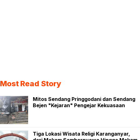
Most Read Story
Mitos Sendang Pringgodani dan Sendang
Bejen "Kejaran" Pengejar Kekuasaan
Tiga Lokasi Wisata Religi Karanganyar,
dari Makam Sambernyawa Hingga Makam