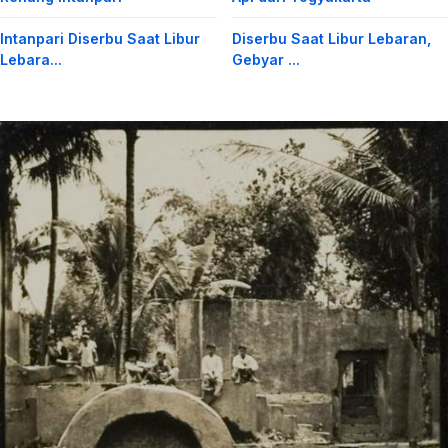
Intanpari Diserbu Saat Libur
Diserbu Saat Libur Lebaran,
Lebara...
Gebyar ...