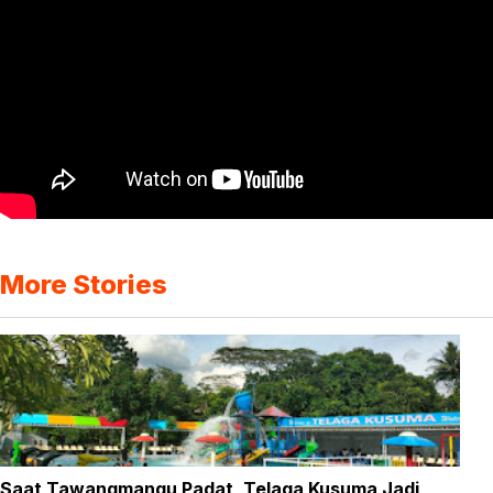
More Stories
Saat Tawangmangu Padat, Telaga Kusuma Jadi