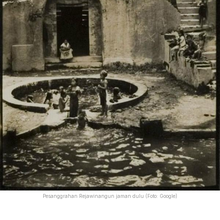
Pesanggrahan Rejawinangun jaman dulu (Foto: Google)