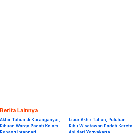
Berita Lainnya
Akhir Tahun di Karanganyar,
Libur Akhir Tahun, Puluhan
Ribuan Warga Padati Kolam
Ribu Wisatawan Padati Kereta
Renang Intanpari
Api dari Yogyakarta