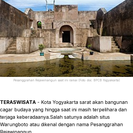
Pesanggrahan Rejawinangun saat ini ramai (Foto: doc. BPCB Yogyakarta)
TERASWISATA
- Kota Yogyakarta sarat akan bangunan
cagar budaya yang hingga saat ini masih terpelihara dan
terjaga keberadaanya.Salah satunya adalah situs
Warungboto atau dikenal dengan nama Pesanggrahan
Rejawinangun.