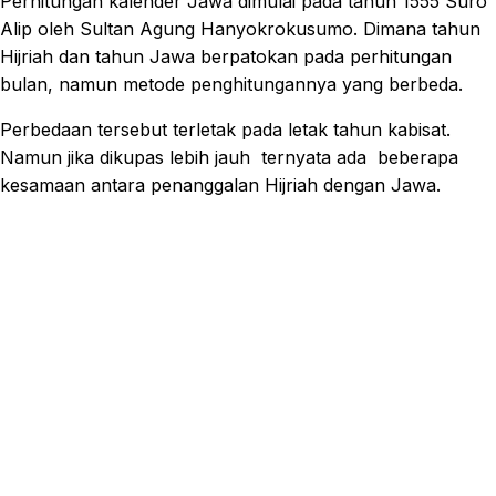
Perhitungan kalender Jawa dimulai pada tahun 1555 Suro
Alip oleh Sultan Agung Hanyokrokusumo. Dimana tahun
Hijriah dan tahun Jawa berpatokan pada perhitungan
bulan, namun metode penghitungannya yang berbeda.
Perbedaan tersebut terletak pada letak tahun kabisat.
Namun jika dikupas lebih jauh ternyata ada beberapa
kesamaan antara penanggalan Hijriah dengan Jawa.