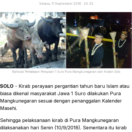
Selasa, 11 September 2018 : 20.33
Rahasia Perbedaan Perayaan 1 Suro Pura Mangkunegaran dan Kraton Solo
SOLO
- Kirab perayaan pergantian tahun baru Islam atau
biasa dikenal masyarakat Jawa 1 Suro dilakukan Pura
Mangkunegaran sesuai dengan penanggalan Kalender
Masehi.
Sehingga pelaksanaan kirab di Pura Mangkunegaran
dilaksanakan hari Senin (10/9/2018). Sementara itu kirab