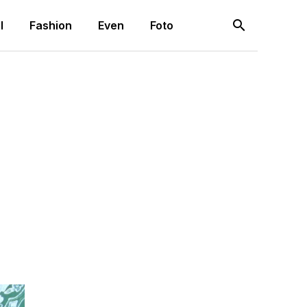
search
l
Fashion
Even
Foto