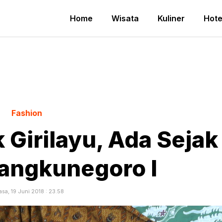
Home
Wisata
Kuliner
Hote
Fashion
Girilayu, Ada Sejak
angkunegoro I
asa, 19 Juni 2018 : 23.58