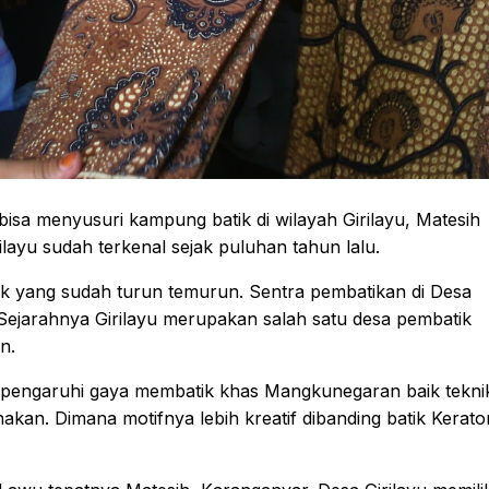
isa menyusuri kampung batik di wilayah Girilayu, Matesih
layu sudah terkenal sejak puluhan tahun lalu.
batik yang sudah turun temurun. Sentra pembatikan di Desa
Sejarahnya Girilayu merupakan salah satu desa pembatik
n.
yu dipengaruhi gaya membatik khas Mangkunegaran baik tekni
kan. Dimana motifnya lebih kreatif dibanding batik Kerato