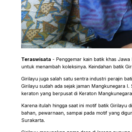
Teraswisata
- Penggemar kain batik khas Jawa b
untuk menambah koleksinya. Keindahan batik Giri
Girilayu juga salah satu sentra industri perajin 
Girilayu sudah ada sejak jaman Mangkunegara I. 
keraton yang berpusat di Keraton Mangkunegara
Karena itulah hingga saat ini motif batik Girila
bahan, pewarnaan, sampai pada motif yang diguna
Surakarta.