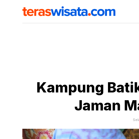
Kampung Batik 
Jaman M
Sel