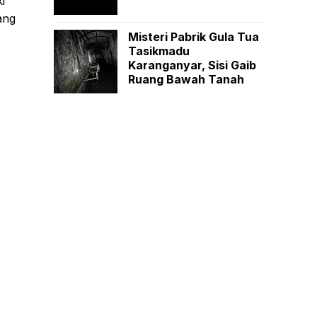
i
ang
Misteri Pabrik Gula Tua
Tasikmadu
Karanganyar, Sisi Gaib
Ruang Bawah Tanah