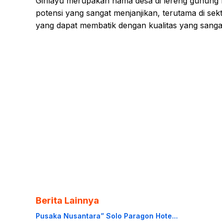
Girilayu merupakan nama desa di lereng gunung L
potensi yang sangat menjanjikan, terutama di sek
yang dapat membatik dengan kualitas yang sangat
Berita Lainnya
Pusaka Nusantara” Solo Paragon Hote...