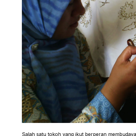
Salah satu tokoh yang ikut berperan membudayaka