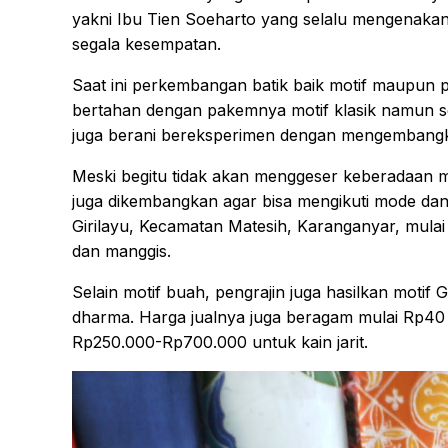
yakni Ibu Tien Soeharto yang selalu mengenaka
segala kesempatan.
Saat ini perkembangan batik baik motif maupun 
bertahan dengan pakemnya motif klasik namun sei
juga berani bereksperimen dengan mengembangk
Meski begitu tidak akan menggeser keberadaan mot
juga dikembangkan agar bisa mengikuti mode dan p
Girilayu, Kecamatan Matesih, Karanganyar, mulai 
dan manggis.
Selain motif buah, pengrajin juga hasilkan moti
dharma. Harga jualnya juga beragam mulai Rp40 
Rp250.000-Rp700.000 untuk kain jarit.