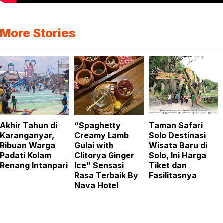
More Stories
Akhir Tahun di
“Spaghetty
Taman Safari
Karanganyar,
Creamy Lamb
Solo Destinasi
Ribuan Warga
Gulai with
Wisata Baru di
Padati Kolam
Clitorya Ginger
Solo, Ini Harga
Renang Intanpari
Ice” Sensasi
Tiket dan
Rasa Terbaik By
Fasilitasnya
Nava Hotel