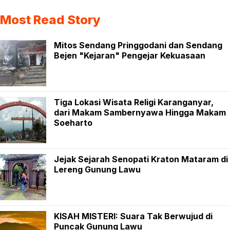
Most Read Story
Mitos Sendang Pringgodani dan Sendang
Bejen "Kejaran" Pengejar Kekuasaan
Tiga Lokasi Wisata Religi Karanganyar,
dari Makam Sambernyawa Hingga Makam
Soeharto
Jejak Sejarah Senopati Kraton Mataram di
Lereng Gunung Lawu
KISAH MISTERI: Suara Tak Berwujud di
Puncak Gunung Lawu