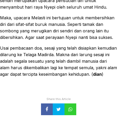
sendiri merupakan upacara pensucian diri untuk
menyambut hari raya Nyepi oleh seluruh umat Hindu.
Maka, upacara Melasti ini bertujuan untuk membersihkan
diri dari sifat-sifat buruk manusia. Seperti tamak dan
sombong yang merugikan diri sendiri dan orang lain itu
dibersihkan. Agar saat perayaan Nyepi nanti bisa sukses.
Usai pembacaan doa, sesaji yang telah disiapkan kemudian
dilarung ke Telaga Madirda. Makna dari larung sesaji ini
adalah segala sesuatu yang telah diambil manusia dari
alam harus dikembalikan lagi ke tempat semula, yakni alam
agar dapat tercipta keseimbangan kehidupan. (
dian
)
Share this Article