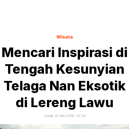
Wisata
Mencari Inspirasi di
Tengah Kesunyian
Telaga Nan Eksotik
di Lereng Lawu
Jumat, 25 Mei 2018 : 22.36