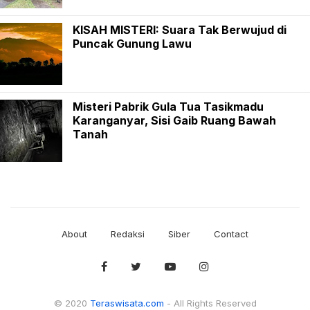
KISAH MISTERI: Suara Tak Berwujud di
Puncak Gunung Lawu
Misteri Pabrik Gula Tua Tasikmadu
Karanganyar, Sisi Gaib Ruang Bawah
Tanah
About
Redaksi
Siber
Contact
© 2020
Teraswisata.com
- All Rights Reserved