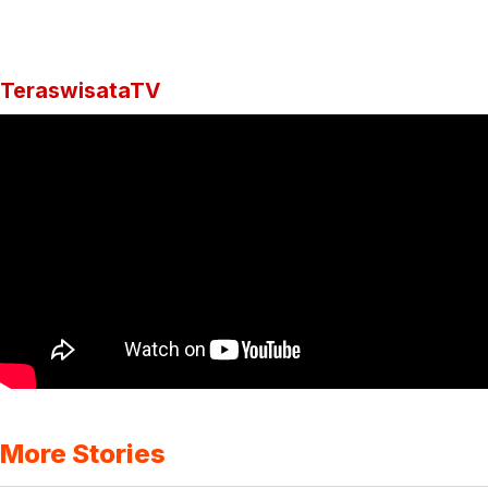
TeraswisataTV
More Stories